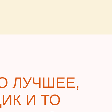
О ЛУЧШЕЕ,
ИК И ТО