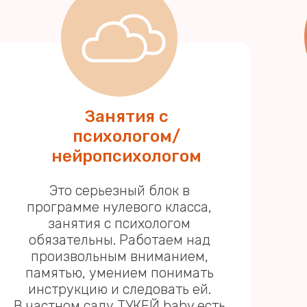
Занятия с
психологом/
нейропсихологом
Это серьезный блок в
программе нулевого класса,
занятия с психологом
обязательны. Работаем над
произвольным вниманием,
памятью, умением понимать
инструкцию и следовать ей.
В частном саду ТУКЕЙ baby есть