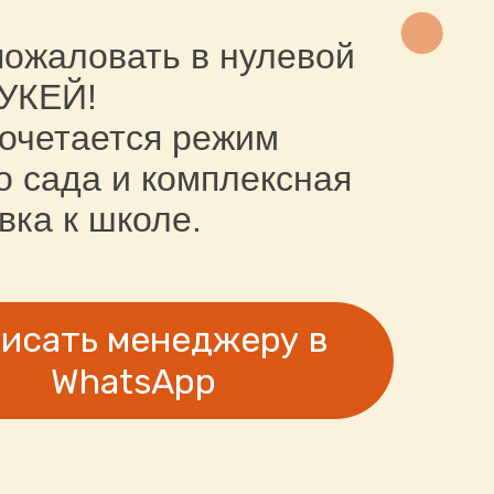
пожаловать в нулевой
ТУКЕЙ!
сочетается режим
о сада и комплексная
вка к школе.
исать менеджеру в
WhatsApp