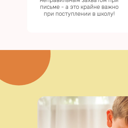
неправильным захватом при
письме - а это крайне важно
при поступлении в школу!