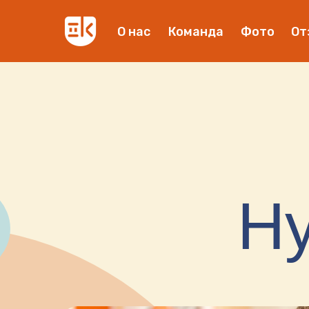
О нас
Команда
Фото
От
Ну