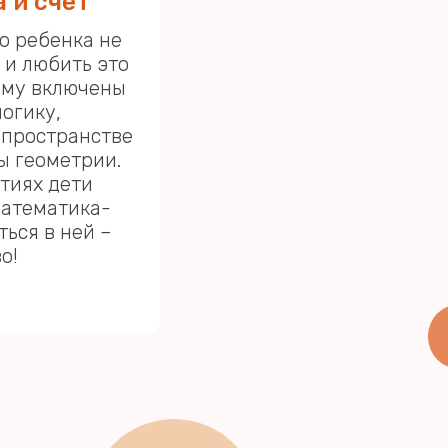
 и счет
о ребенка не
о и любить это
мму включены
логику,
 пространстве
вы геометрии.
тиях дети
математика-
ться в ней –
о!